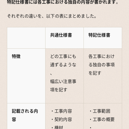
特記仕様書には各工事における独自の内容が書かれます
。
それぞれの違いを、以下の表にまとめました。
共通仕様書
特記仕様書
特徴
どの工事にも
各工事におけ
通ずるような
る独自の事項
、
を記す
幅広い注意事
項を記す
記載される内
・工事内容
・工事範囲
容
・契約内容
・工事の概要
・機材
・