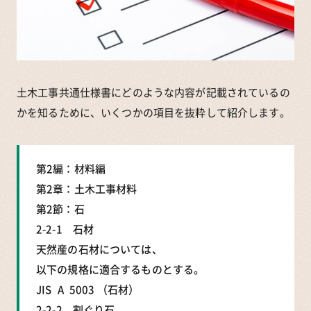
土木工事共通仕様書にどのような内容が記載されているの
かを知るために、いくつかの項目を抜粋して紹介します。
第2編：材料編
第2章：土木工事材料
第2節：石
2-2-1 石材
天然産の石材については、
以下の規格に適合するものとする。
JIS A 5003 （石材）
2-2-2 割ぐり石