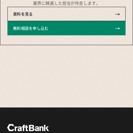
業界に精通した担当が伴走します。
→
資料を見る
→
無料相談を申し込む