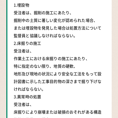
1.埋設物
受注者は、掘削の施工にあたり、
掘削中の土質に著しい変化が認められた場合、
または埋設物を発見した場合は処置方法について
監督員と協議しなければならない。
2.床掘りの施工
受注者は、
作業土工における床掘りの施工にあたり、
特に指定のない限り、地質の硬軟、
地形及び現地の状況により安全な工法をもって設
計図書に示した工事目的物の深さまで掘り下げな
ければならない。
3.異常時の処置
受注者は、
床掘りにより崩壊または破損のおそれがある構造