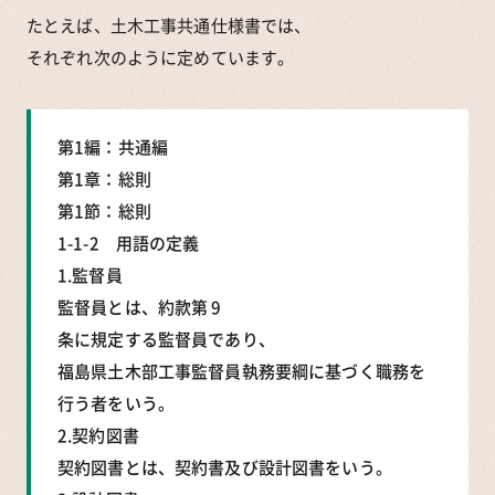
たとえば、土木工事共通仕様書では、
それぞれ次のように定めています。
第1編：共通編
第1章：総則
第1節：総則
1-1-2 用語の定義
1.監督員
監督員とは、約款第 9
条に規定する監督員であり、
福島県土木部工事監督員執務要綱に基づく職務を
行う者をいう｡
2.契約図書
契約図書とは、契約書及び設計図書をいう。