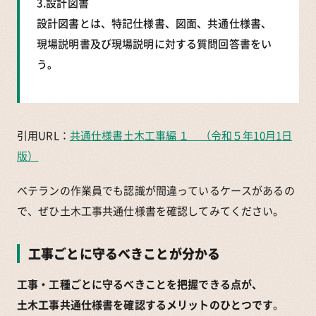
3.設計図書
設計図書とは、特記仕様書、図面、共通仕様書、
現場説明書及び現場説明に対する質問回答書をい
う｡
引用URL：
共通仕様書土木工事編 １ （令和５年10月1日
版）
ベテランの作業員でも認識が間違っているケースがあるの
で、ぜひ土木工事共通仕様書を確認してみてください。
工事ごとに守るべきことが分かる
工事・工種ごとに守るべきことを把握できる点が、
土木工事共通仕様書を確認するメリットのひとつです
。