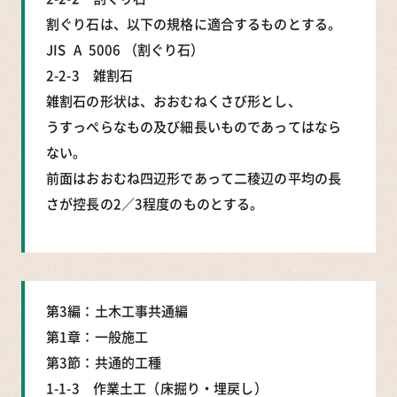
割ぐり石は、以下の規格に適合するものとする。
JIS A 5006 （割ぐり石）
2-2-3 雑割石
雑割石の形状は、おおむねくさび形とし、
うすっぺらなもの及び細長いものであってはなら
ない｡
前面はおおむね四辺形であって二稜辺の平均の長
さが控長の2／3程度のものとする｡
第3編：土木工事共通編
第1章：一般施工
第3節：共通的工種
1-1-3 作業土工（床掘り・埋戻し）