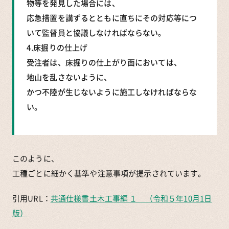
物等を発見した場合には、
応急措置を講ずるとともに直ちにその対応等につ
いて監督員と協議しなければならない。
4.床掘りの仕上げ
受注者は、床掘りの仕上がり面においては、
地山を乱さないように、
かつ不陸が生じないように施工しなければならな
い。
このように、
工種ごとに細かく基準や注意事項が提示されています。
引用URL：
共通仕様書土木工事編 １ （令和５年10月1日
版）