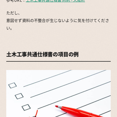
参考URL：
土木工事共通仕様書 附則 - 大阪府
ただし、
意図せず資料の不整合が生じないように気を付けてくださ
い。
土木工事共通仕様書の項目の例