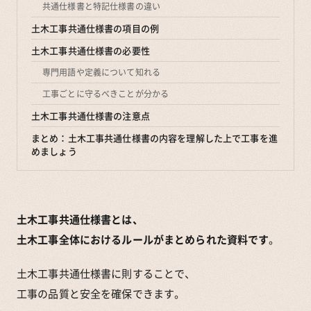
共通仕様書と特記仕様書の違い
土木工事共通仕様書の項目の例
土木工事共通仕様書の必要性
専門用語や定義について知れる
工事ごとに守るべきことが分かる
土木工事共通仕様書の注意点
まとめ：土木工事共通仕様書の内容を理解した上で工事を進
めましょう
土木工事共通仕様書とは、
土木工事全体におけるルールがまとめられた資料です
。
土木工事共通仕様書に則することで、
工事の品質と安全を確保できます。