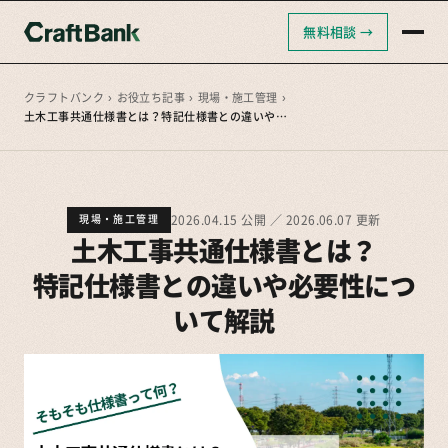
無料相談 →
クラフトバンクAI
クラフトバンク採用支援
クラフトバンク
›
お役立ち記事
›
現場・施工管理
›
土木工事共通仕様書とは？特記仕様書との違いや必要性について解説
クラフトバンクコンサルティング
2026.04.15 公開 ／ 2026.06.07 更新
現場・施工管理
土木工事共通仕様書とは？
特記仕様書との違いや必要性につ
いて解説