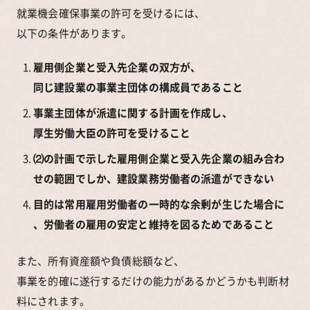
就業機会確保事業の許可を受けるには、
以下の条件があります。
雇用側企業と受入先企業の双方が、
同じ建設業の事業主団体の構成員であること
事業主団体が派遣に関する計画を作成し、
厚生労働大臣の許可を受けること
⑵の計画で示した雇用側企業と受入先企業の組み合わ
せの範囲でしか、建設業務労働者の派遣ができない
目的は常用雇用労働者の一時的な余剰が生じた場合に
、労働者の雇用の安定と維持を図るためであること
また、所有資産額や負債総額など、
事業を的確に遂行するだけの能力があるかどうかも判断材
料にされます。