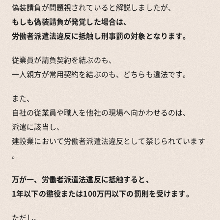
偽装請負が問題視されていると解説しましたが、
もしも偽装請負が発覚した場合は、
労働者派遣法違反に抵触し刑事罰の対象となります。
従業員が請負契約を結ぶのも、
一人親方が常用契約を結ぶのも、どちらも違法です。
また、
自社の従業員や職人を他社の現場へ向かわせるのは、
派遣に該当し、
建設業において労働者派遣法違反として禁じられています
。
万が一、労働者派遣法違反に抵触すると、
1年以下の懲役または100万円以下の罰則を受けます。
ただし、