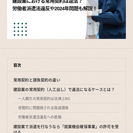
目次
常用契約と請負契約の違い
建設業の常用契約（人工出し）で違法になるケースとは？
一人親方の常用契約は法律上NG
世間的に問題視される偽装請負
労働者派遣法違反への抵触
建設業で派遣を行なうなら「就業機会確保事業」の許可を受
ける