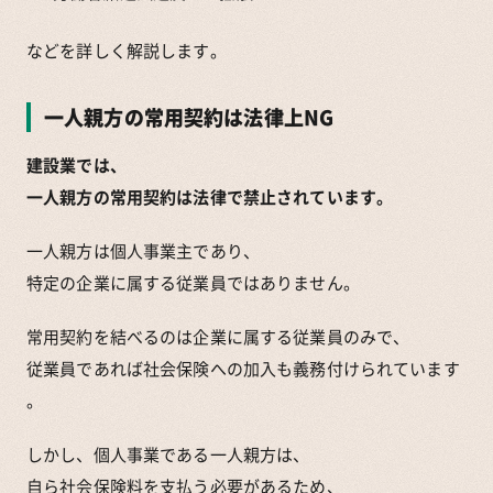
などを詳しく解説します。
一人親方の常用契約は法律上NG
建設業では、
一人親方の常用契約は法律で禁止されています。
一人親方は個人事業主であり、
特定の企業に属する従業員ではありません。
常用契約を結べるのは企業に属する従業員のみで、
従業員であれば社会保険への加入も義務付けられています
。
しかし、個人事業である一人親方は、
自ら社会保険料を支払う必要があるため、