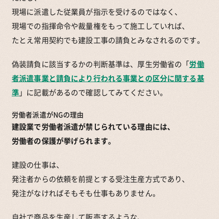
現場に派遣した従業員が指示を受けるのではなく、
現場での指揮命令や裁量権をもって施工していれば、
たとえ常用契約でも建設工事の請負とみなされるのです。
偽装請負に該当するかの判断基準は、厚生労働省の「
労働
者派遣事業と請負により行われる事業との区分に関する基
準
」に記載があるので確認してみてください。
労働者派遣がNGの理由
建設業で労働者派遣が禁じられている理由には、
労働者の保護が挙げられます。
建設の仕事は、
発注者からの依頼を前提とする受注生産方式であり、
発注がなければそもそも仕事もありません。
自社で商品を生産して販売するような、