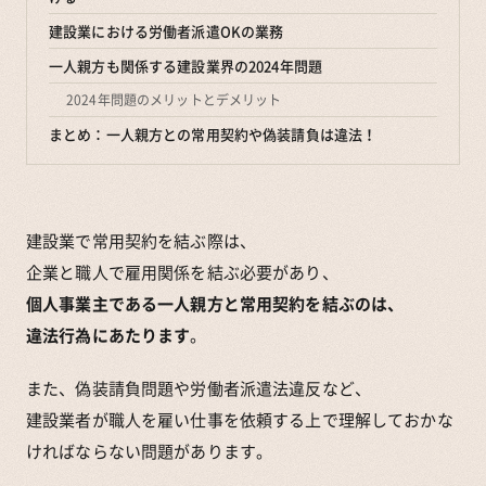
建設業における労働者派遣OKの業務
一人親方も関係する建設業界の2024年問題
2024年問題のメリットとデメリット
まとめ：一人親方との常用契約や偽装請負は違法！
建設業で常用契約を結ぶ際は、
企業と職人で雇用関係を結ぶ必要があり、
個人事業主である一人親方と常用契約を結ぶのは、
違法行為にあたります
。
また、偽装請負問題や労働者派遣法違反など、
建設業者が職人を雇い仕事を依頼する上で理解しておかな
ければならない問題があります。