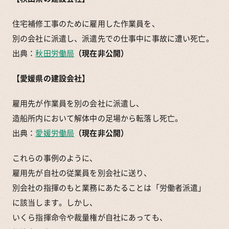
住宅補修工事のために雇用した作業員を、
別の会社に派遣し、派遣先での仕事中に事故に遭い死亡。
出典：
秋田労働局
（現在非公開）
【愛媛県の建設会社】
雇用先が作業員を別の会社に派遣し、
造船所内において解体中の足場から転落し死亡。
出典：
愛媛労働局
（現在非公開）
これらの事例のように、
雇用先が自社の従業員を別会社に送り、
別会社の指揮のもと業務にあたることは「労働者派遣」
に該当します。しかし、
いくら指揮命令や裁量権が自社にあっても、