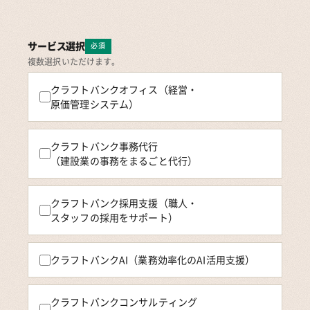
サービス選択
必須
複数選択いただけます。
クラフトバンクオフィス（経営・
原価管理システム）
クラフトバンク事務代行
（建設業の事務をまるごと代行）
クラフトバンク採用支援（職人・
スタッフの採用をサポート）
クラフトバンクAI（業務効率化のAI活用支援）
クラフトバンクコンサルティング