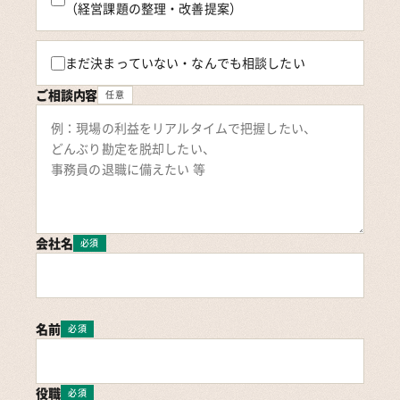
（経営課題の整理・改善提案）
まだ決まっていない・なんでも相談したい
ご相談内容
任意
会社名
必須
名前
必須
役職
必須