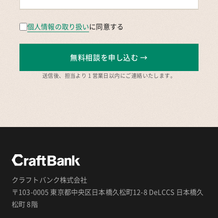
個人情報の取り扱い
に同意する
無料相談を申し込む →
送信後、担当より 1 営業日以内にご連絡いたします。
クラフトバンク株式会社
〒103-0005 東京都中央区日本橋久松町12-8 DeLCCS 日本橋久
松町 8階