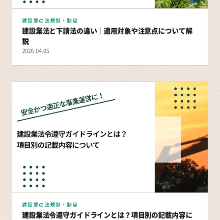
建設業の法規制・制度
建設業法と下請法の違い｜適用対象や注意点について解
説
2026.04.05
建設業の法規制・制度
建設業法令遵守ガイドラインとは？項目別の記載内容に