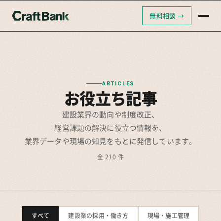
無料相談 →
クラフトバンクAI
クラフトバンク採用支援
クラフトバンクコンサルティング
ARTICLES
お役立ち記事
建設業界の動向や制度改正、
経営課題の解決に役立つ情報を、
業界データや現場の知見をもとに発信しています。
全 210 件
すべて
建設業の採用・働き方
現場・施工管理