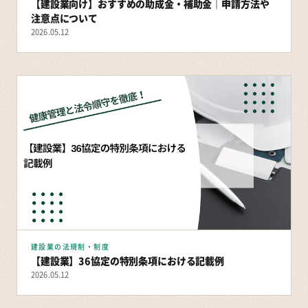
【建設業向け】おすすめの助成金・補助金｜申請方法や
注意点について
2026.05.12
建設業の法規制・制度
【建設業】36協定の特別条項における記載例
2026.05.12