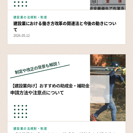
建設業の法規制・制度
建設業における働き方改革の関連法と今後の動きについ
て
2026.05.12
建設業の法規制・制度