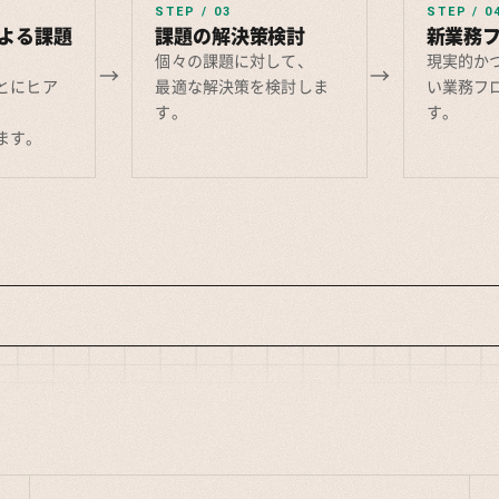
STEP / 03
STEP / 0
よる課題
課題の解決策検討
新業務
個々の課題に対して、
現実的か
とにヒア
最適な解決策を検討しま
い業務フ
、
す。
す。
ます。