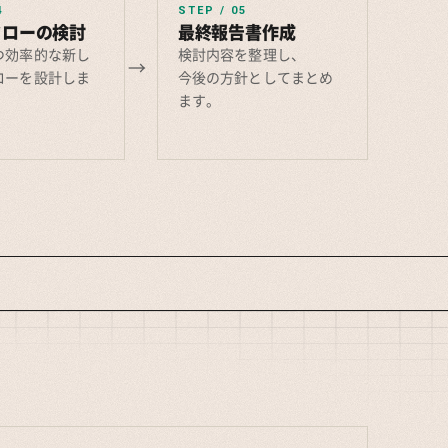
4
STEP / 05
フローの検討
最終報告書作成
つ効率的な新し
検討内容を整理し、
ローを設計しま
今後の方針としてまとめ
ます。