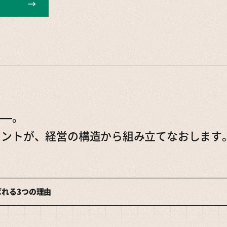
→
——。
タントが、経営の構造から組み立てなおします
れる3つの理由