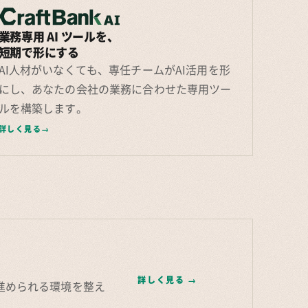
業務専用 AI ツールを、
短期で形にする
AI人材がいなくても、専任チームがAI活用を形
にし、あなたの会社の業務に合わせた専用ツー
ルを構築します。
詳しく見る
詳しく見る
→
進められる環境を整え