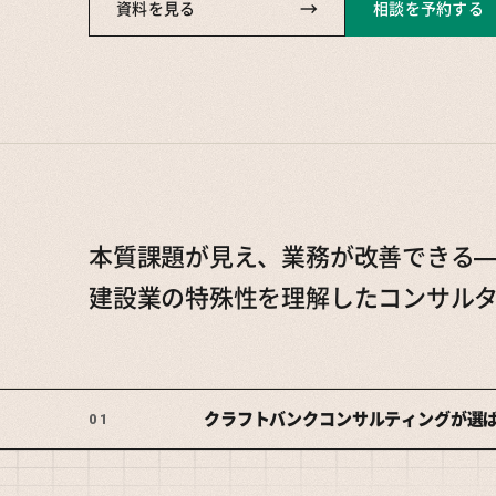
→
資料を見る
相談を予約する
本質課題が見え、業務が改善できる
建設業の特殊性を理解したコンサル
クラフトバンクコンサルティングが選ば
01