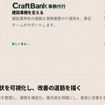
建設事務を支える
建設業特有の複雑な事務業務やIT運用を、専任
チームがサポートします。
詳しく見る
状を可視化し、改善の道筋を描く
状を整理し、課題を構造化。優先度を明確にし、着実に改善を
す。