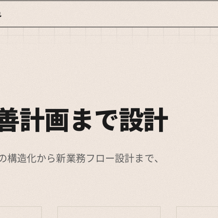
れ
善計画まで設計
の構造化から新業務フロー設計まで、