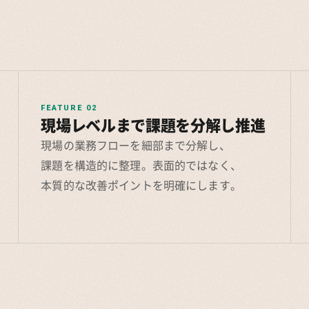
FEATURE 02
現場レベルまで課題を分解し推進
現場の業務フローを細部まで分解し、
課題を構造的に整理。表面的ではなく、
本質的な改善ポイントを明確にします。