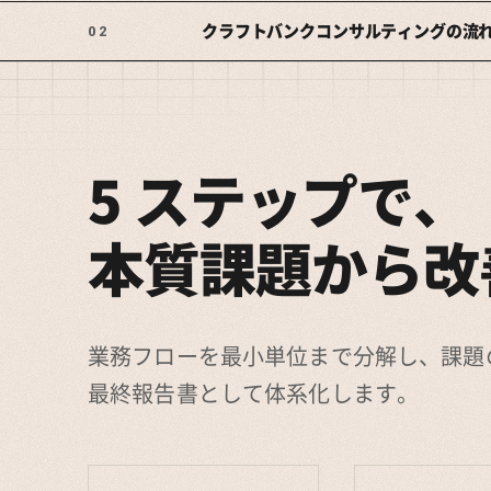
クラフトバンクコンサルティングの流
02
5 ステップで、
本質課題から改
業務フローを最小単位まで分解し、課題
最終報告書として体系化します。