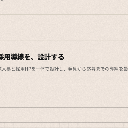
採用導線を、設計する
求人票と採用HPを一体で設計し、発見から応募までの導線を