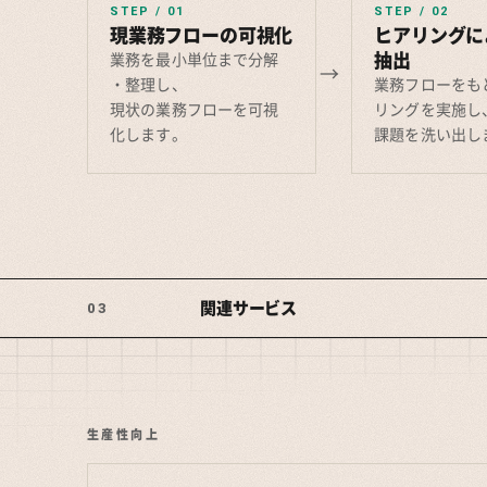
STEP / 01
STEP / 02
現業務フローの可視化
ヒアリングに
抽出
業務を最小単位まで分解
・整理し、
業務フローをも
現状の業務フローを可視
リングを実施し
化します。
課題を洗い出し
関連サービス
03
生産性向上