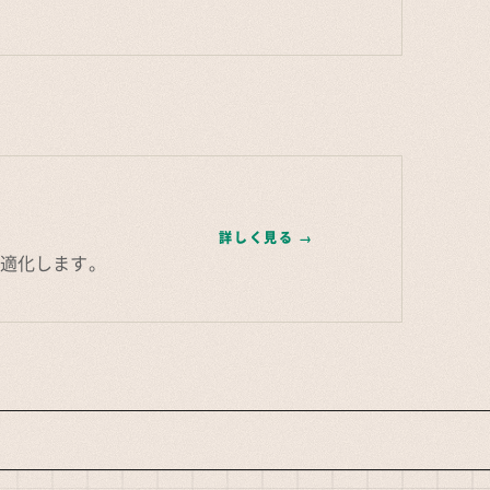
詳しく見る
→
最適化します。