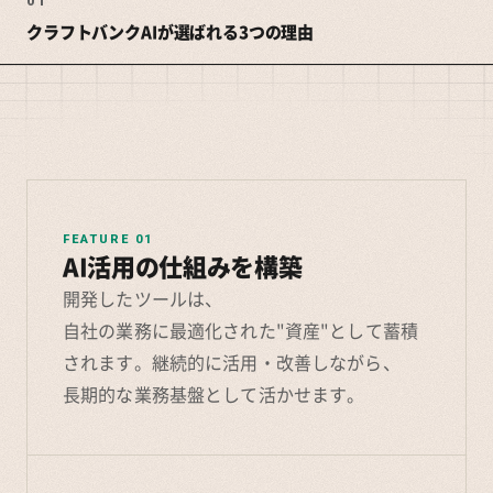
01
クラフトバンクAIが選ばれる3つの理由
FEATURE 01
AI活用の仕組みを構築
開発したツールは、
自社の業務に最適化された"資産"として蓄積
されます。継続的に活用・改善しながら、
長期的な業務基盤として活かせます。