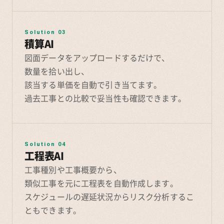
Solution 03
積算AI
図面データをアップロードするだけで、
数量を拾い出し、
該当する単価を自動で引き当てます。
過去工事との比較で妥当性も確認できます。
Solution 04
工程表AI
工事種別や工事概要から、
類似工事を元に工程表を自動作成します。
スケジュールの遅延状況からリスク分析するこ
ともできます。