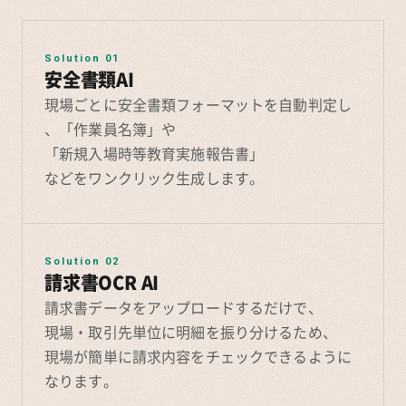
Solution 01
安全書類AI
現場ごとに安全書類フォーマットを自動判定し
、「作業員名簿」や
「新規入場時等教育実施報告書」
などをワンクリック生成します。
Solution 02
請求書OCR AI
請求書データをアップロードするだけで、
現場・取引先単位に明細を振り分けるため、
現場が簡単に請求内容をチェックできるように
なります。