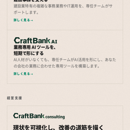
建設業特有の複雑な事務業務やIT運用を、専任チームがサ
ポートします。
詳しく見る
業務専用 AI ツールを、
短期で形にする
AI人材がいなくても、専任チームがAI活用を形にし、あなた
の会社の業務に合わせた専用ツールを構築します。
詳しく見る
経営支援
現状を可視化し、改善の道筋を描く