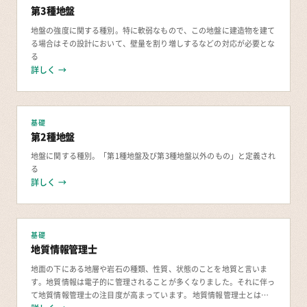
第3種地盤
地盤の強度に関する種別。特に軟弱なもので、この地盤に建造物を建て
る場合はその設計において、壁量を割り増しするなどの対応が必要とな
る
詳しく →
基礎
第2種地盤
地盤に関する種別。「第1種地盤及び第3種地盤以外のもの」と定義され
る
詳しく →
基礎
地質情報管理士
地面の下にある地層や岩石の種類、性質、状態のことを地質と言いま
す。地質情報は電子的に管理されることが多くなりました。それに伴っ
て地質情報管理士の注目度が高まっています。 地質情報管理士とは？