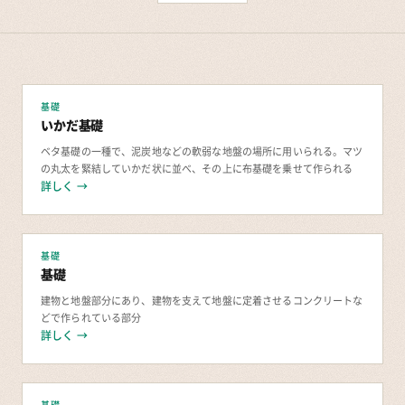
基礎
いかだ基礎
ベタ基礎の一種で、泥炭地などの軟弱な地盤の場所に用いられる。マツ
の丸太を緊結していかだ状に並べ、その上に布基礎を乗せて作られる
詳しく →
基礎
基礎
建物と地盤部分にあり、建物を支えて地盤に定着させるコンクリートな
どで作られている部分
詳しく →