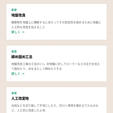
基礎
地盤改良
建築物を地盤上に構築するにあたってその安定性を高めるために地盤に
人工的な改良を加えること
詳しく →
基礎
締め固め工法
地盤改良工事の工法の1つ。砂地盤に対してローラーなどの圧力を加え
て固めたり、水を注入して締めたりする
詳しく →
基礎
人工改変地
台地などを切り崩して平坦にしたり、河川へ港湾を埋め立てたものな
ど、人工的に改変した土地