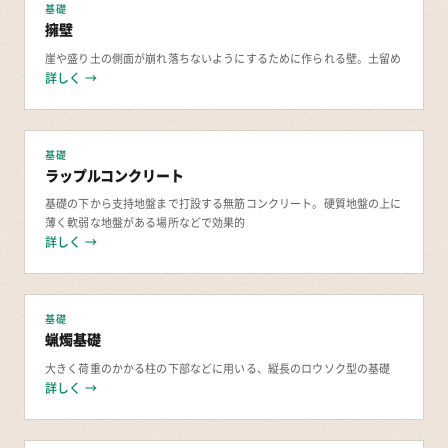
基礎
擁壁
崖や盛り土の側面が崩れ落ちないようにするために作られる壁。土留め
詳しく →
基礎
ラップルコンクリート
基礎の下から支持地盤まで打設する無筋コンクリート。硬質地盤の上に
薄く軟弱な地盤がある場所などで効果的
詳しく →
基礎
蝋燭基礎
大きく荷重のかかる柱の下部などに用いる、縦長のロウソク型の基礎
詳しく →