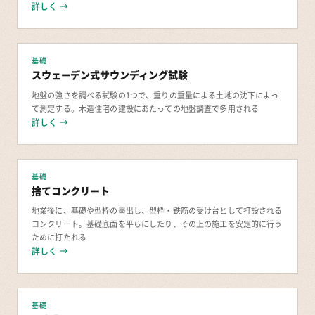
詳しく →
基礎
スウェーデン式サウンディング試験
地盤の強さを調べる試験の1つで、重りの重量による土地の沈下によっ
て測定する。木造住宅の建設にあたっての地盤調査で多用される
詳しく →
基礎
捨てコンクリート
地業後に、基礎や型枠の墨出し、型枠・鉄筋の受け台として打設される
コンクリート。基礎底面を平らにしたり、その上の施工を安定的に行う
ために打たれる
詳しく →
基礎