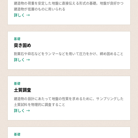
建造物の荷重を安定した地盤に直接伝える形式の基礎。地盤が良好かつ
建造物が低層のものに用いられる
詳しく →
基礎
突き固め
割栗石や砕石などをランマーなどを用いて圧力をかけ、締め固めること
詳しく →
基礎
土質調査
建造物の設計にあたって地盤の性質を求めるために、サンプリングした
土質試料を物理的に調査すること
詳しく →
基礎