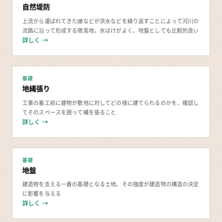
自然堤防
上流から運ばれてきた礫などが洪水などを繰り返すことによって河川の
流路に沿って形成する微高地。水はけがよく、地盤としても比較的良い
詳しく →
基礎
地縄張り
工事の着工前に建物が敷地に対してどの様に建てられるのかを、確認し
てそのスペースを囲って縄を張ること
詳しく →
基礎
地盤
建造物を支える一番の基礎となる土地。その強度が建造物の構造の決定
に影響を与える
詳しく →