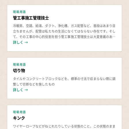
現場用語
管工事施工管理技士
冷暖房、空調、給湯、ダクト、浄化槽、ガス配管など、普段はあまり目
立ちませんが、配管は私たちの生活になくてはならない存在です。そし
て、その工事の中心的役割を担う管工事施工管理技士は大変意義のある
詳しく →
仕事だと言えるでしょう。 管工事施工管理技士
現場用語
切り物
タイルやコンクリートブロックなどを、標準の寸法で収まらない際に調
整して切断などを施したもの
詳しく →
現場用語
キンク
ワイヤーロープなどがねじれたりしている状態のこと。この状態のまま