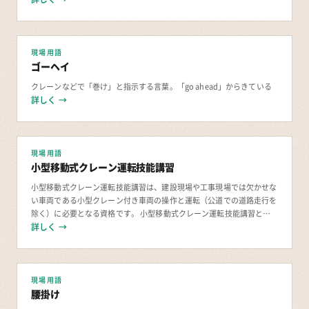
現場用語
ゴーヘイ
クレーンなどで「巻け」と指示する言葉。「go ahead」からきている
詳しく →
現場用語
小型移動式クレーン運転技能講習
小型移動式クレーン運転技能講習は、建設現場や工事現場では欠かせな
い車両である小型クレーン付き車両の操作と運転（公道での道路走行を
除く）に必要となる資格です。 小型移動式クレーン運転技能講習と
詳しく →
は？ 小型移動式クレーン運転技能講習は、つり上
現場用語
腰掛け