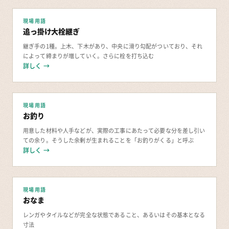
現場用語
追っ掛け大栓継ぎ
継ぎ手の1種。上木、下木があり、中央に滑り勾配がついており、それ
によって締まりが増していく。さらに栓を打ち込む
詳しく →
現場用語
お釣り
用意した材料や人手などが、実際の工事にあたって必要な分を差し引い
ての余り。そうした余剰が生まれることを「お釣りがくる」と呼ぶ
詳しく →
現場用語
おなま
レンガやタイルなどが完全な状態であること、あるいはその基本となる
寸法