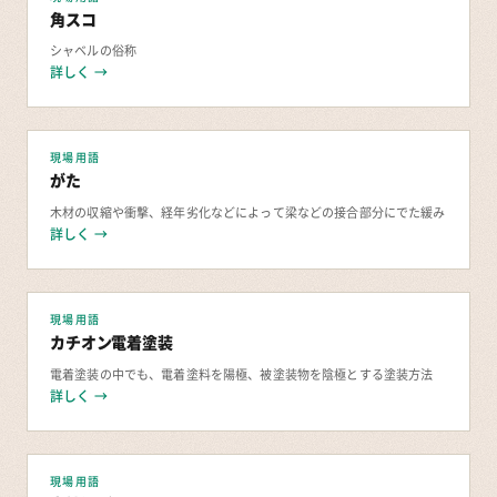
角スコ
シャベルの俗称
詳しく →
現場用語
がた
木材の収縮や衝撃、経年劣化などによって梁などの接合部分にでた緩み
詳しく →
現場用語
カチオン電着塗装
電着塗装の中でも、電着塗料を陽極、被塗装物を陰極とする塗装方法
詳しく →
現場用語