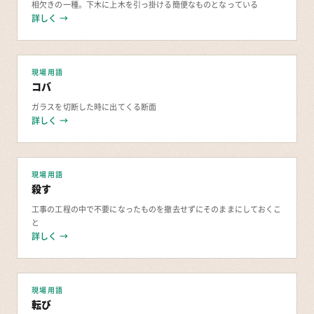
相欠きの一種。下木に上木を引っ掛ける簡便なものとなっている
詳しく →
現場用語
コバ
ガラスを切断した時に出てくる断面
詳しく →
現場用語
殺す
工事の工程の中で不要になったものを撤去せずにそのままにしておくこ
と
詳しく →
現場用語
転び