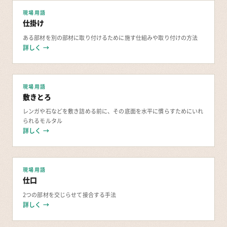
現場用語
仕掛け
ある部材を別の部材に取り付けるために施す仕組みや取り付けの方法
詳しく →
現場用語
敷きとろ
レンガや石などを敷き詰める前に、その底面を水平に慣らすためにいれ
られるモルタル
詳しく →
現場用語
仕口
2つの部材を交じらせて接合する手法
詳しく →