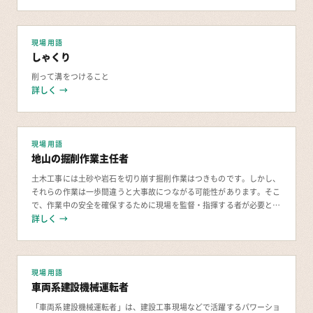
現場用語
しゃくり
削って溝をつけること
詳しく →
現場用語
地山の掘削作業主任者
土木工事には土砂や岩石を切り崩す掘削作業はつきものです。しかし、
それらの作業は一歩間違うと大事故につながる可能性があります。そこ
で、作業中の安全を確保するために現場を監督・指揮する者が必要と
詳しく →
なってきます。 地山の掘削作業主任者とは？ 作
現場用語
車両系建設機械運転者
「車両系建設機械運転者」は、建設工事現場などで活躍するパワーショ