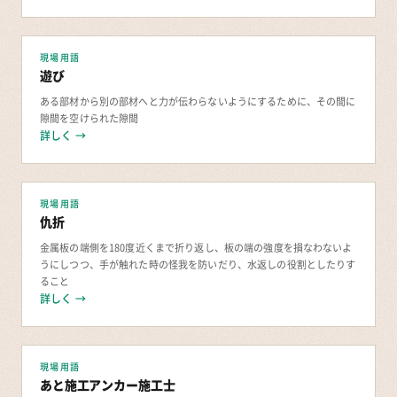
現場用語
遊び
ある部材から別の部材へと力が伝わらないようにするために、その間に
隙間を空けられた隙間
詳しく →
現場用語
仇折
金属板の端側を180度近くまで折り返し、板の端の強度を損なわないよ
うにしつつ、手が触れた時の怪我を防いだり、水返しの役割としたりす
ること
詳しく →
現場用語
あと施工アンカー施工士