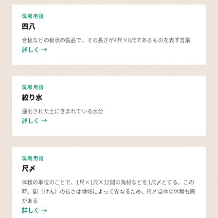
現場用語
四八
合板などの板状の製品で、その長さが4尺×8尺であるものを表す言葉
詳しく →
現場用語
絞り水
掘削された土に含まれている水分
詳しく →
現場用語
尺〆
体積の単位のことで、1尺×1尺×12間の角材などを1尺〆とする。この
時、間（けん）の長さは地域によって異なるため、尺〆自体の体積も際
がある
詳しく →