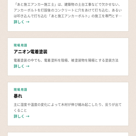
「あと施工アンカー施工士」は、建築物の土台工事などで欠かせない、
アンカーボルトを打設後のコンクリートに穴をあけて打ち込む、あるい
は叩き込んで打ち込む「あと施工アンカーボルト」の施工を専門とする
詳しく →
技術者のための資格です。 あと施工アンカー施工
現場用語
アニオン電着塗装
電着塗装の中でも、電着塗料を陰極、被塗装物を陽極とする塗装方法
詳しく →
現場用語
暴れ
主に湿度や温度の変化によって木材が伸び縮み起こしたり、反りが出て
くること
詳しく →