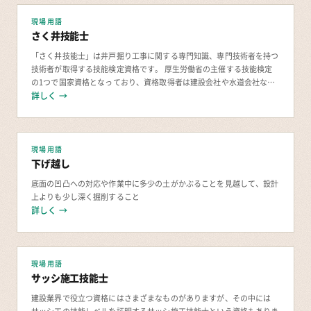
現場用語
さく井技能士
「さく井技能士」は井戸掘り工事に関する専門知識、専門技術者を持つ
技術者が取得する技能検定資格です。 厚生労働省の主催する技能検定
の1つで国家資格となっており、資格取得者は建設会社や水道会社など
詳しく →
で活躍しています。 さく井技能士とは？
現場用語
下げ越し
底面の凹凸への対応や作業中に多少の土がかぶることを見越して、設計
上よりも少し深く掘削すること
詳しく →
現場用語
サッシ施工技能士
建設業界で役立つ資格にはさまざまなものがありますが、その中には