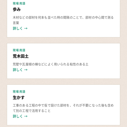
現場用語
歩み
木材などの部材を何本も並べた時の間隔のことで、部材の中心間で測る
言葉
詳しく →
現場用語
荒木田土
荒壁や瓦屋根の棟などによく用いられる粘性のある土
詳しく →
現場用語
生かす
工事のある工程の中で仮で設けた部材を、それが不要になった後も含め
て別の工程で活用すること
詳しく →