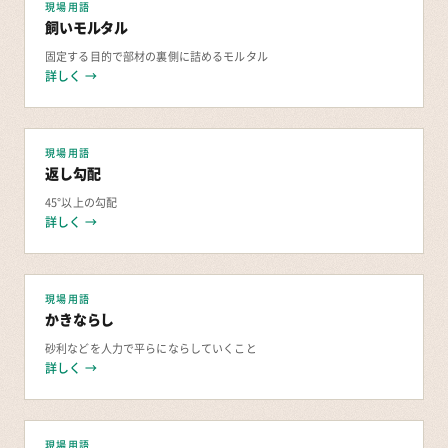
現場用語
飼いモルタル
固定する目的で部材の裏側に詰めるモルタル
詳しく →
現場用語
返し勾配
45°以上の勾配
詳しく →
現場用語
かきならし
砂利などを人力で平らにならしていくこと
詳しく →
現場用語