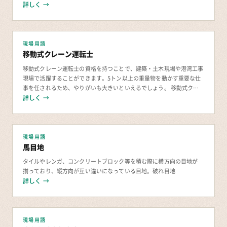
詳しく →
現場用語
移動式クレーン運転士
移動式クレーン運転士の資格を持つことで、建築・土木現場や港湾工事
現場で活躍することができます。5トン以上の重量物を動かす重要な仕
事を任されるため、やりがいも大きいといえるでしょう。 移動式ク
詳しく →
レーン運転士とは？ 移動式クレーン運転士は、
現場用語
馬目地
タイルやレンガ、コンクリートブロック等を積む際に横方向の目地が
揃っており、縦方向が互い違いになっている目地。破れ目地
詳しく →
現場用語