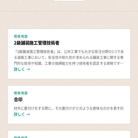
現場用語
2級舗装施工管理技術者
「2級舗装施工管理技術者」は、公共工事でも大きな受注分野の1つであ
る道路工事において、安全性や耐久性が求められる舗装工事に関する専
門的な技術や知識、工事の指揮能力を持つ技術者を認定する資格です。
詳しく →
2級舗装施工管理技術者とは？ 道路の舗
現場用語
合印
材木に墨付けをする際に、その墨付けがどのような意味なのかを表す印
詳しく →