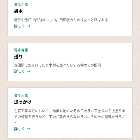
現場用語
男木
継手や仕口で凸形状のもの。凹形状のものは女木と呼ばれる
詳しく →
現場用語
送り
等間隔に釘を打ったり木材を並べたりする時のその間隔
詳しく →
現場用語
追っかけ
左官工事などにおいて、作業を始めたその日のうち下塗りから上塗りま
での処理を行うなど、下地が乾ききらないうちにその次の処理を行うこ
と
詳しく →