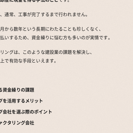
は、通常、工事が完了するまで行われません。
ヶ月から数年という長期にわたることも珍しくなく、
前払いするため、資金繰りに悩む方も多いのが実情です。
タリングは、このような建設業の課題を解決し、
る上で有効な手段といえます。
る資金繰りの課題
グを活用するメリット
グ会社を選ぶ際のポイント
ァクタリング会社