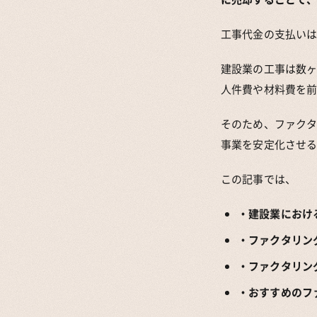
工事代金の支払い
建設業の工事は数
人件費や材料費を
そのため、ファク
事業を安定化させ
この記事では、
・建設業におけ
・ファクタリン
・ファクタリン
・おすすめのフ