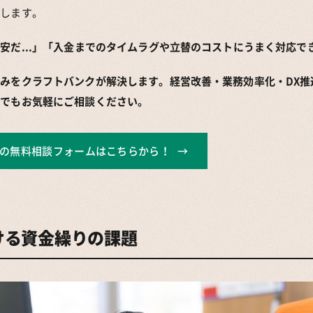
説します。
安だ...」「入金までのタイムラグや立替のコストにうまく対応でき
みをクラフトバンクが解決します。経営改善・業務効率化・DX推
んでもお気軽にご相談ください。
の無料相談フォームはこちらから！
ける資金繰りの課題