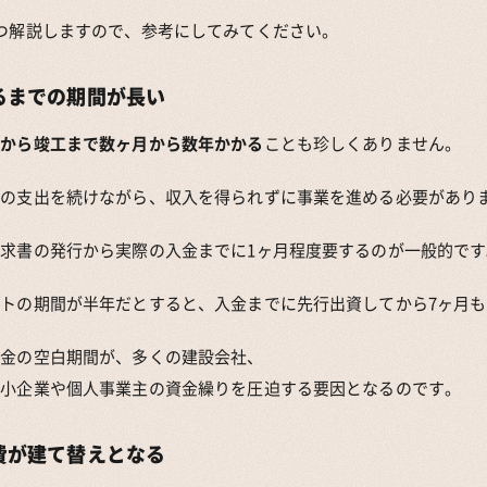
つ解説しますので、参考にしてみてください。
るまでの期間が長い
工から竣工まで数ヶ月から数年かかる
ことも珍しくありません。
額の支出を続けながら、収入を得られずに事業を進める必要があり
求書の発行から実際の入金までに1ヶ月程度要するのが一般的です
トの期間が半年だとすると、入金までに先行出資してから7ヶ月
資金の空白期間が、多くの建設会社、
中小企業や個人事業主の資金繰りを圧迫する要因となるのです。
費が建て替えとなる