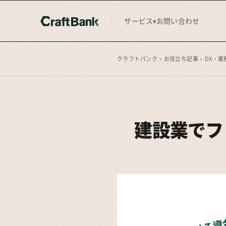
サービス
お問い合わせ
▾
クラフトバンク
›
お役立ち記事
›
DX・業
建設業でフ