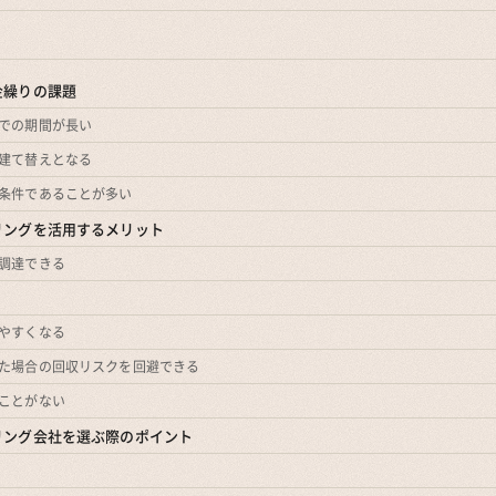
金繰りの課題
での期間が長い
建て替えとなる
条件であることが多い
リングを活用するメリット
調達できる
やすくなる
た場合の回収リスクを回避できる
ことがない
リング会社を選ぶ際のポイント