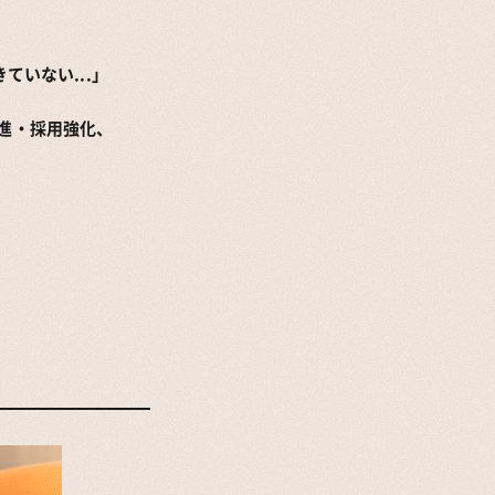
ていない...」
進・採用強化、