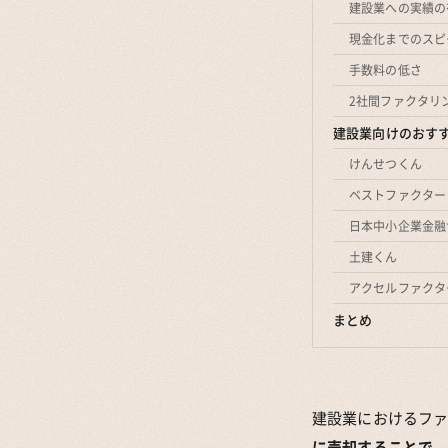
建設業への実績の
現金化までのスピ
手数料の低さ
2社間ファクタリ
建設業向けのおす
けんせつくん
ベストファクター
日本中小企業金融
土建くん
アクセルファクタ
まとめ
建設業におけるフ
に売却することで