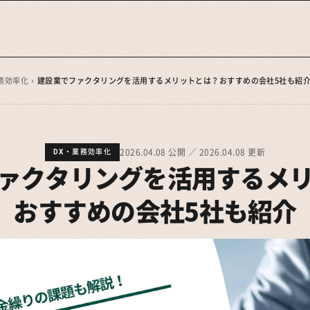
務効率化
›
建設業でファクタリングを活用するメリットとは？おすすめの会社5社も紹
2026.04.08 公開 ／ 2026.04.08 更新
DX・業務効率化
ァクタリングを活用するメ
おすすめの会社5社も紹介