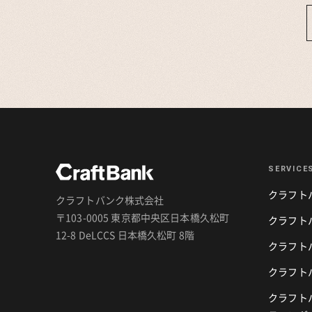
SERVICE
クラフト
クラフトバンク株式会社
〒103-0005 東京都中央区日本橋久松町
クラフト
12-8 DeLCCS 日本橋久松町 8階
クラフトバ
クラフト
クラフト