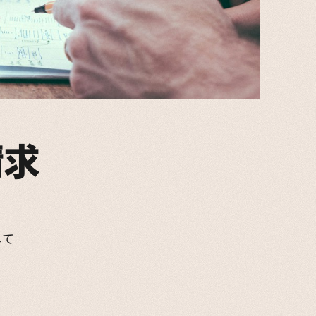
請求
して