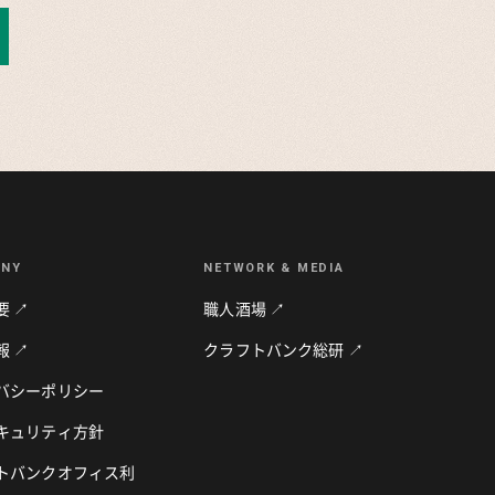
ANY
NETWORK & MEDIA
要 ↗
職人酒場 ↗
報 ↗
クラフトバンク総研 ↗
バシーポリシー
キュリティ方針
トバンクオフィス利