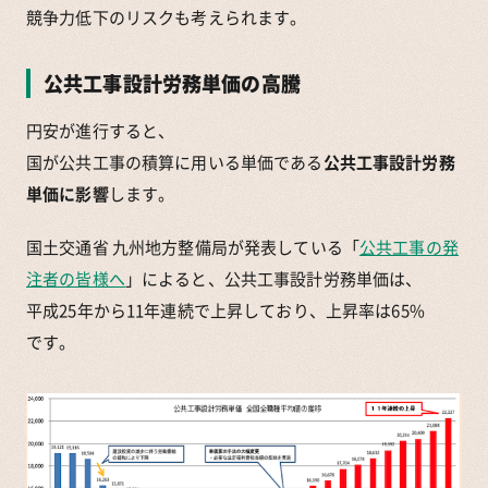
競争力低下のリスクも考えられます。
公共工事設計労務単価の高騰
円安が進行すると、
国が公共工事の積算に用いる単価である
公共工事設計労務
単価に影響
します。
国土交通省 九州地方整備局が発表している「
公共工事の発
注者の皆様へ
」によると、公共工事設計労務単価は、
平成25年から11年連続で上昇しており、上昇率は65%
です。