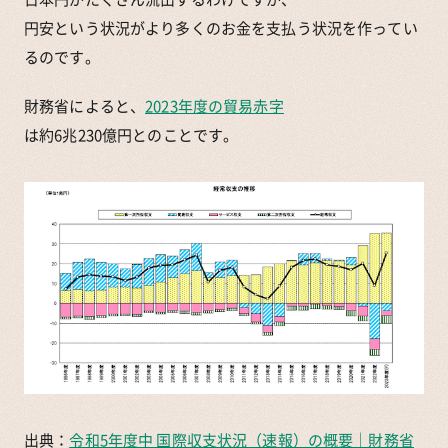
円安という状況がより多くのお金を支払う状況を作ってい
るのです。
財務省によると、
2023年度の貿易赤字
は約6兆230億円とのことです。
出典：
令和5年度中 国際収支状況（速報）の概要｜財務省