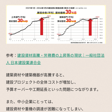
参考：
建設資材高騰・労務費の上昇等の現状｜一般社団法
人 日本建設業連合会
建築資材や建築機器が高騰すると、
建設プロジェクトの全体コストが増加し、
予算オーバーや工期延長といった問題につながります。
また、中小企業にとっては、
建設資材や重機の調達が困難になってしまい、