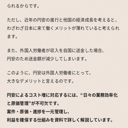
られるからです。
ただし、近年の円安の進行と他国の経済成長を考えると、
わざわざ日本に来て働くメリットが薄れていると考えられ
ます。
また、外国人労働者が収入を自国に送金した場合、
円安のため送金額が減少してしまいます。
このように、円安は外国人労働者にとって、
大きなデメリットと言えるのです。
円安によるコスト増に対応するには、“日々の業務効率化
と原価管理”が不可欠です。
案件・原価・進捗を一元管理し、
利益を確保する仕組みを資料で詳しく解説しています。