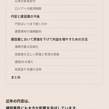
日本の貿易赤字
ロシアへの経済制裁
円安と建設業の今後
円安はいつまで続くのか
建築資材の価格動向
建設業において原価を下げて利益を増やすための方法
事務作業の効率化
技能者の正しい評価と育成の実施
建設DXの導入
助成金や支援の活用
まとめ
近年の円安は、
建設業界にも大きな影響を及ぼしています。