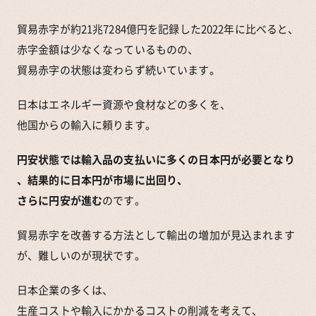
貿易赤字が約21兆7284億円を記録した2022年に比べると、
赤字金額は少なくなっているものの、
貿易赤字の状態は変わらず続いています。
日本はエネルギー資源や食材などの多くを、
他国からの輸入に頼ります。
円安状態では輸入品の支払いに多くの日本円が必要となり
、結果的に日本円が市場に出回り、
さらに円安が進む
のです。
貿易赤字を改善する方法として輸出の増加が見込まれます
が、難しいのが現状です。
日本企業の多くは、
生産コストや輸入にかかるコストの削減を考えて、