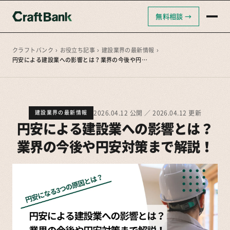
無料相談 →
クラフトバンクAI
クラフトバンク採用支援
クラフトバンク
›
お役立ち記事
›
建設業界の最新情報
›
円安による建設業への影響とは？業界の今後や円安対策まで解説！
クラフトバンクコンサルティング
2026.04.12 公開 ／ 2026.04.12 更新
建設業界の最新情報
円安による建設業への影響とは？
業界の今後や円安対策まで解説！