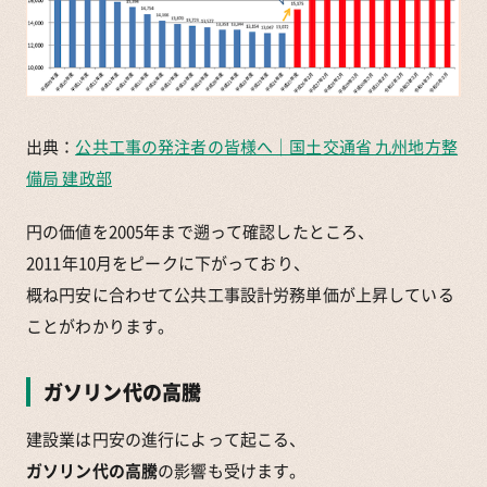
出典：
公共工事の発注者の皆様へ｜国土交通省 九州地方整
備局 建政部
円の価値を2005年まで遡って確認したところ、
2011年10月をピークに下がっており、
概ね円安に合わせて公共工事設計労務単価が上昇している
ことがわかります。
ガソリン代の高騰
建設業は円安の進行によって起こる、
ガソリン代の高騰
の影響も受けます。