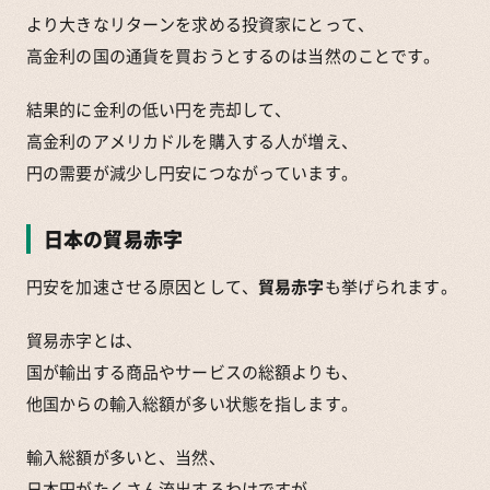
より大きなリターンを求める投資家にとって、
高金利の国の通貨を買おうとするのは当然のことです。
結果的に金利の低い円を売却して、
高金利のアメリカドルを購入する人が増え、
円の需要が減少し円安につながっています。
日本の貿易赤字
円安を加速させる原因として、
貿易赤字
も挙げられます。
貿易赤字とは、
国が輸出する商品やサービスの総額よりも、
他国からの輸入総額が多い状態を指します。
輸入総額が多いと、当然、
日本円がたくさん流出するわけですが、