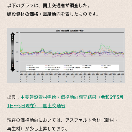
以下のグラフは、
国土交通省が調査した、
建設資材の価格・需給動向
を表したものです。
出典：
主要建設資材需給・価格動向調査結果（令和6年5月
1日〜5日現在）｜国土交通省
現在の価格動向においては、アスファルト合材（新材・
再生材）が少し上昇しており、