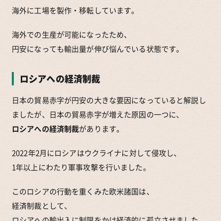
海外に工場を製作・移転しています。
海外での生産が可能になったため、
円安になっても輸出量が伸び悩んでいる状態です。
ロシアへの経済制裁
日本の貿易赤字が円安の大きな要因になっていると解説し
ましたが、日本の貿易赤字が増えた原因の一つに、
ロシアへの経済制裁
があります。
2022年2月にロシアはウクライナに対して侵攻し、
1年以上にわたり軍事攻撃を行いました。
このロシアの行動を重くみた欧米諸国は、
経済制裁として、
ロシアへの輸出入に制限をかけ経済的に孤立させました。