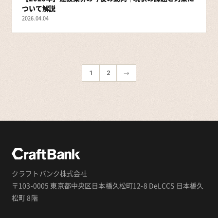
ついて解説
2026.04.04
1
2
→
クラフトバンク株式会社
〒103-0005 東京都中央区日本橋久松町12-8 DeLCCS 日本橋久
松町 8階