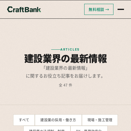
無料相談 →
クラフトバンクAI
クラフトバンク採用支援
クラフトバンクコンサルティング
ARTICLES
建設業界の最新情報
「建設業界の最新情報」
に関するお役立ち記事をお届けします。
全 47 件
すべて
建設業の採用・働き方
現場・施工管理