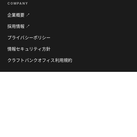
COMPANY
企業概要 ↗
採用情報 ↗
プライバシーポリシー
情報セキュリティ方針
クラフトバンクオフィス利用規約
NETWORK & MEDIA
職人酒場 ↗
クラフトバンク総研 ↗
© 2026 CraftBank, Inc.