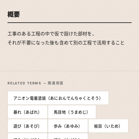
概要
工事のある工程の中で仮で設けた部材を、
それが不要になった後も含めて別の工程で活用すること
RELATED TERMS — 関連用語
アニオン電着塗装（あにおんでんちゃくとそう）
暴れ（あばれ）
馬目地（うまめじ）
遊び（あそび）
歩み（あゆみ）
板目（いため）