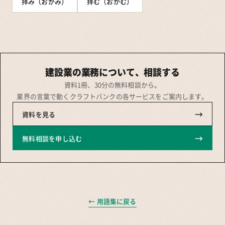
拝み（おがみ）
拝む（おがむ）
建設業の業務について、相談する
資料1冊、30分の無料相談から。
業界の言葉で動くクラフトバンクの各サービスをご案内します。
→
資料を見る
→
無料相談を申し込む
← 用語集に戻る