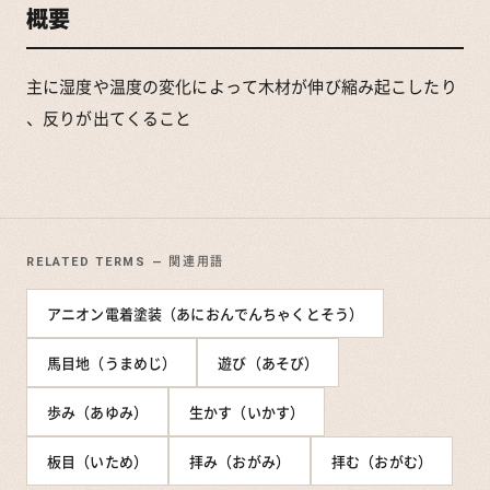
概要
主に湿度や温度の変化によって木材が伸び縮み起こしたり
、反りが出てくること
RELATED TERMS — 関連用語
アニオン電着塗装（あにおんでんちゃくとそう）
馬目地（うまめじ）
遊び（あそび）
歩み（あゆみ）
生かす（いかす）
板目（いため）
拝み（おがみ）
拝む（おがむ）