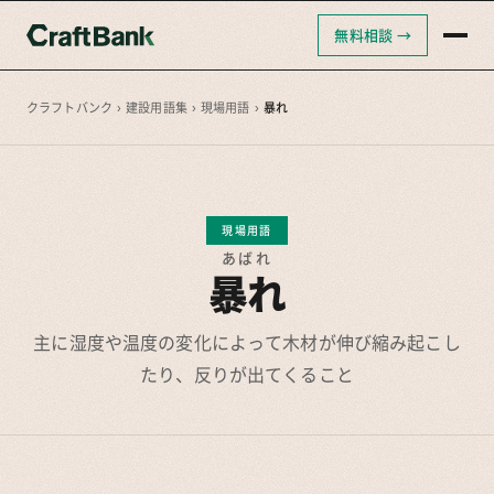
無料相談 →
クラフトバンクAI
クラフトバンク採用支援
クラフトバンク
›
建設用語集
›
現場用語
›
暴れ
クラフトバンクコンサルティング
現場用語
あばれ
暴れ
主に湿度や温度の変化によって木材が伸び縮み起こし
たり、反りが出てくること